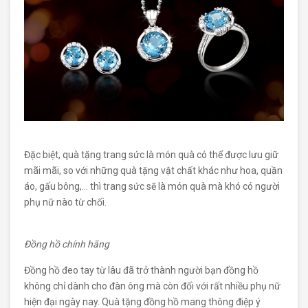
Đặc biệt, quà tặng trang sức là món quà có thể được lưu giữ
mãi mãi, so với những quà tặng vật chất khác như hoa, quần
áo, gấu bông,… thì trang sức sẽ là món quà mà khó có người
phụ nữ nào từ chối.
Đồng hồ chính hãng
Đồng hồ đeo tay từ lâu đã trở thành người bạn đồng hồ
không chỉ dành cho đàn ông mà còn đối với rất nhiều phụ nữ
hiện đại ngày nay. Quà tặng đồng hồ mang thông điệp ý