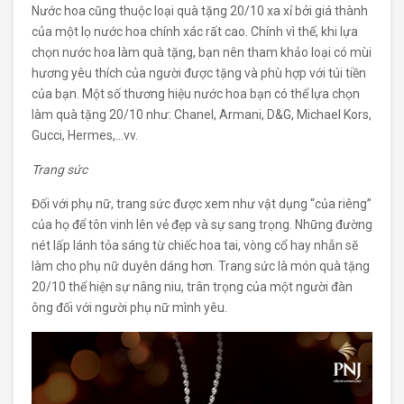
Nước hoa cũng thuộc loại quà tặng 20/10 xa xỉ bởi giá thành
của một lọ nước hoa chính xác rất cao. Chính vì thế, khi lựa
chọn nước hoa làm quà tặng, bạn nên tham khảo loại có mùi
hương yêu thích của người được tặng và phù hợp với túi tiền
của bạn. Một số thương hiệu nước hoa bạn có thể lựa chọn
làm quà tặng 20/10 như: Chanel, Armani, D&G, Michael Kors,
Gucci, Hermes,…vv.
Trang sức
Đối với phụ nữ, trang sức được xem như vật dụng “của riêng”
của họ để tôn vinh lên vẻ đẹp và sự sang trọng. Những đường
nét lấp lánh tỏa sáng từ chiếc hoa tai, vòng cổ hay nhẫn sẽ
làm cho phụ nữ duyên dáng hơn. Trang sức là món quà tặng
20/10 thể hiện sự nâng niu, trân trọng của một người đàn
ông đối với người phụ nữ mình yêu.