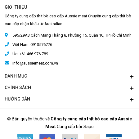
GIỚI THIỆU
Công ty cung cấp thịt bò cao cấp Aussie meat Chuyên cung cấp thịt bò
cao cấp nhập khẩu từ Australian
595/29A3 Cách Mạng Tháng 8, Phường 15, Quận 10, TP Hồ Chí Minh
Việt Nam: 0913576776
Úc: +61 466 976 789
info@aussiemeat.com.vn
DANH MỤC
CHÍNH SÁCH
HƯỚNG DẪN
© Bản quyền thuộc về
Công ty cung cấp thịt bò cao cấp Aussie
Meat
Cung cấp bởi
Sapo