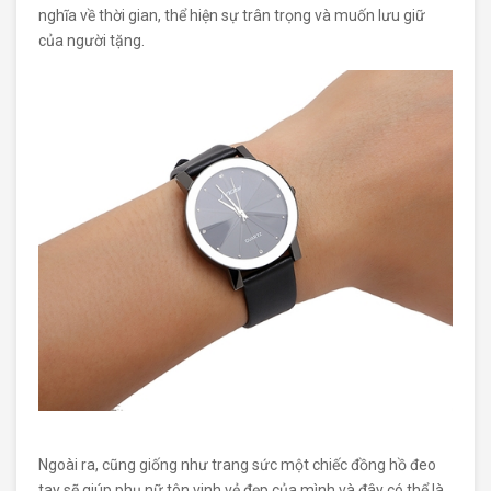
nghĩa về thời gian, thể hiện sự trân trọng và muốn lưu giữ
của người tặng.
Ngoài ra, cũng giống như trang sức một chiếc đồng hồ đeo
tay sẽ giúp phụ nữ tôn vinh vẻ đẹp của mình và đây có thể là