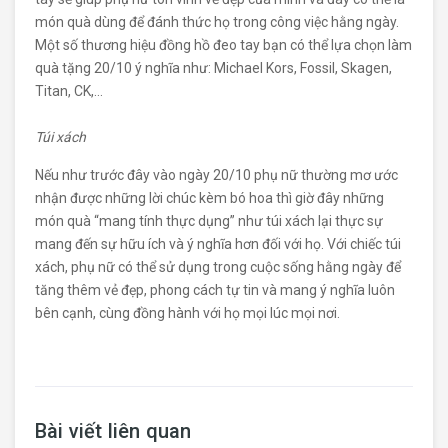
món quà dùng để đánh thức họ trong công việc hằng ngày.
Một số thương hiệu đồng hồ đeo tay bạn có thể lựa chọn làm
quà tặng 20/10 ý nghĩa như: Michael Kors, Fossil, Skagen,
Titan, CK,…
Túi xách
Nếu như trước đây vào ngày 20/10 phụ nữ thường mơ ước
nhận được những lời chúc kèm bó hoa thì giờ đây những
món quà “mang tính thực dụng” như túi xách lại thực sự
mang đến sự hữu ích và ý nghĩa hơn đối với họ. Với chiếc túi
xách, phụ nữ có thể sử dụng trong cuộc sống hằng ngày để
tăng thêm vẻ đẹp, phong cách tự tin và mang ý nghĩa luôn
bên cạnh, cùng đồng hành với họ mọi lúc mọi nơi.
Bài viết liên quan