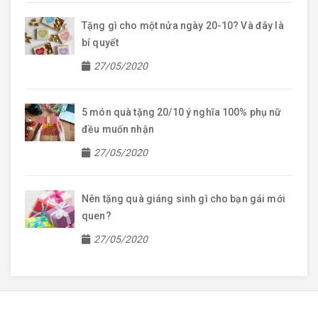
Tặng gì cho một nửa ngày 20-10? Và đây là
bí quyết
27/05/2020
5 món quà tặng 20/10 ý nghĩa 100% phụ nữ
đều muốn nhận
27/05/2020
Nên tặng quà giáng sinh gì cho bạn gái mới
quen?
27/05/2020