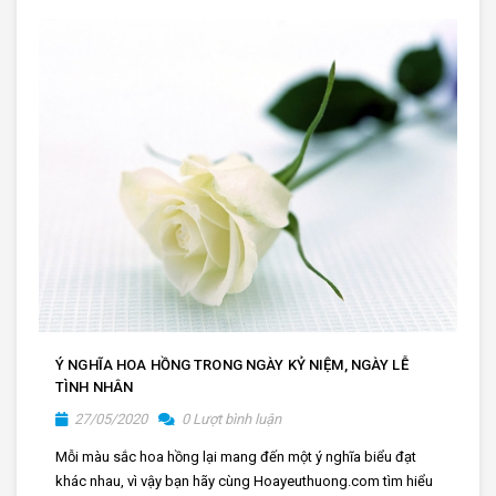
Ý NGHĨA HOA HỒNG TRONG NGÀY KỶ NIỆM, NGÀY LỄ
TÌNH NHÂN
27/05/2020
0 Lượt bình luận
Mỗi màu sắc hoa hồng lại mang đến một ý nghĩa biểu đạt
khác nhau, vì vậy bạn hãy cùng Hoayeuthuong.com tìm hiểu