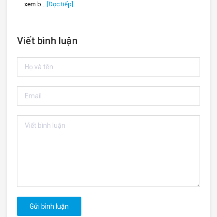
xem b...
[Đọc tiếp]
Viết bình luận
Gửi bình luận