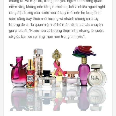
chúng ta. Và mặc dù, trong tình yêu người ta thường quan
niệm rằng không nên tặng nước hoa, bởi vì nhiều người nghĩ
rằng đặc trưng của nước hoa là bay mùi nên họ lo sợ tình
cảm cũng bay theo mùi hương và nhanh chóng chia tay.
Nhưng đó chỉ là quan niệm cổ hủ mà thôi, theo các chuyên
gia cho biết: “Nước hoa có hương thơm nhẹ nhàng, lôi cuốn,
sẽ giúp bạn có sự lãng mạn hơn trong tình yêu”.