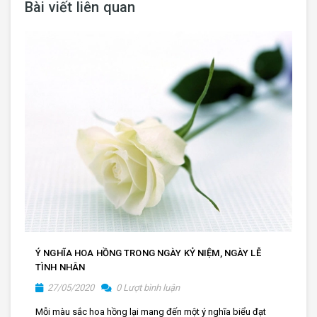
Bài viết liên quan
Ý NGHĨA HOA HỒNG TRONG NGÀY KỶ NIỆM, NGÀY LỄ
TÌNH NHÂN
27/05/2020
0 Lượt bình luận
Mỗi màu sắc hoa hồng lại mang đến một ý nghĩa biểu đạt