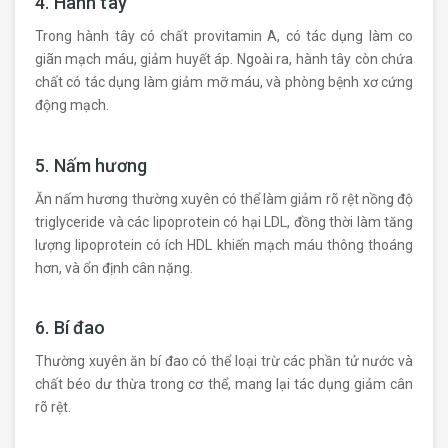
4. Hành tây
Trong hành tây có chất provitamin A, có tác dụng làm co
giãn mạch máu, giảm huyết áp. Ngoài ra, hành tây còn chứa
chất có tác dụng làm giảm mỡ máu, và phòng bệnh xơ cứng
động mạch.
5. Nấm hương
Ăn nấm hương thường xuyên có thể làm giảm rõ rệt nồng độ
triglyceride và các lipoprotein có hại LDL, đồng thời làm tăng
lượng lipoprotein có ích HDL khiến mạch máu thông thoáng
hơn, và ổn định cân nặng.
6. Bí đao
Thường xuyên ăn bí đao có thể loại trừ các phần tử nước và
chất béo dư thừa trong cơ thể, mang lại tác dụng giảm cân
rõ rệt.