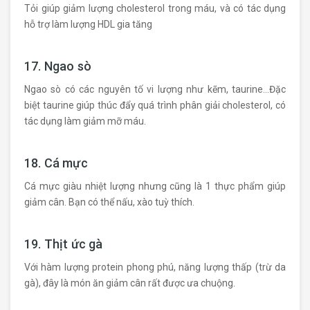
Tỏi giúp giảm lượng cholesterol trong máu, và có tác dụng
hỗ trợ làm lượng HDL gia tăng
17. Ngao sò
Ngao sò có các nguyên tố vi lượng như kẽm, taurine…Đặc
biệt taurine giúp thúc đẩy quá trình phân giải cholesterol, có
tác dụng làm giảm mỡ máu.
18. Cá mực
Cá mực giàu nhiệt lượng nhưng cũng là 1 thực phẩm giúp
giảm cân. Bạn có thể nấu, xào tuỳ thích.
19. Thịt ức gà
Với hàm lượng protein phong phú, năng lượng thấp (trừ da
gà), đây là món ăn giảm cân rất được ưa chuộng.