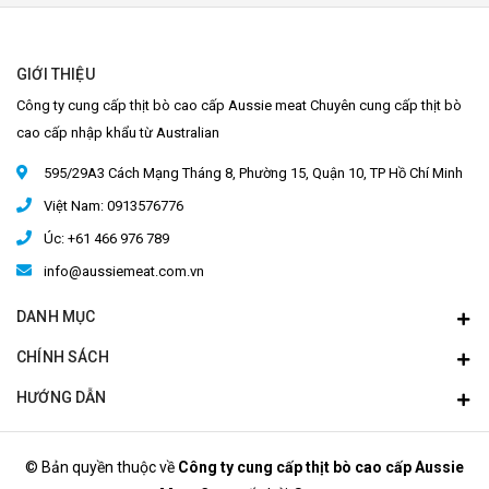
GIỚI THIỆU
Công ty cung cấp thịt bò cao cấp Aussie meat Chuyên cung cấp thịt bò
cao cấp nhập khẩu từ Australian
595/29A3 Cách Mạng Tháng 8, Phường 15, Quận 10, TP Hồ Chí Minh
Việt Nam: 0913576776
Úc: +61 466 976 789
info@aussiemeat.com.vn
DANH MỤC
CHÍNH SÁCH
HƯỚNG DẪN
© Bản quyền thuộc về
Công ty cung cấp thịt bò cao cấp Aussie