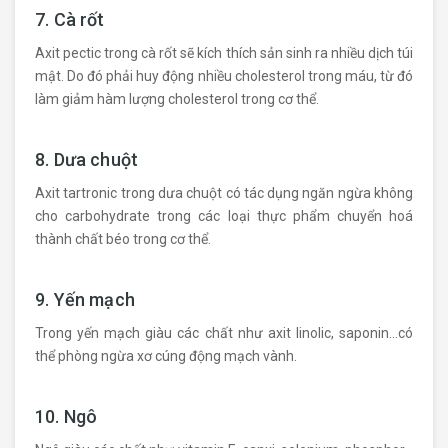
7. Cà rốt
Axit pectic trong cà rốt sẽ kích thích sản sinh ra nhiều dịch túi
mật. Do đó phải huy động nhiều cholesterol trong máu, từ đó
làm giảm hàm lượng cholesterol trong cơ thể.
8. Dưa chuột
Axit tartronic trong dưa chuột có tác dụng ngăn ngừa không
cho carbohydrate trong các loại thực phẩm chuyển hoá
thành chất béo trong cơ thể.
9. Yến mạch
Trong yến mạch giàu các chất như axit linolic, saponin…có
thể phòng ngừa xơ cúng động mạch vành.
10. Ngô