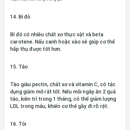
14. Bí đỏ
Bí đó có nhiều chất xơ thực vật và beta
carotene. Nấu canh hoặc xào sẽ giúp cơ thể
hấp thụ được tốt hơn.
15. Táo
Tào giàu pectin, chất xơ và vitamin C, có tác
dụng giảm mỡ rất tốt. Nếu mỗi ngày ăn 2 quả
táo, kiên trì trong 1 tháng, có thể giảm lượng
LDL trong máu, khiến cơ thể gầy đi rõ rệt.
16. Tỏi