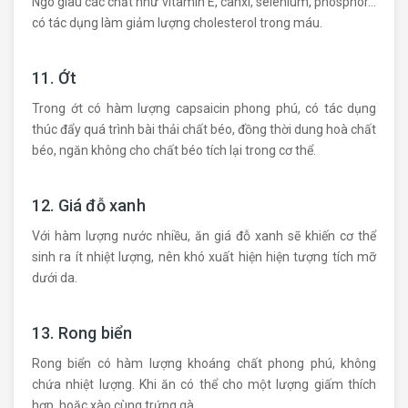
Ngô giàu các chất như vitamin E, canxi, selenium, phosphor…
có tác dụng làm giảm lượng cholesterol trong máu.
11. Ớt
Trong ớt có hàm lượng capsaicin phong phú, có tác dụng
thúc đẩy quá trình bài thải chất béo, đồng thời dung hoà chất
béo, ngăn không cho chất béo tích lại trong cơ thể.
12. Giá đỗ xanh
Với hàm lượng nước nhiều, ăn giá đỗ xanh sẽ khiến cơ thể
sinh ra ít nhiệt lượng, nên khó xuất hiện hiện tượng tích mỡ
dưới da.
13. Rong biển
Rong biển có hàm lượng khoáng chất phong phú, không
chứa nhiệt lượng. Khi ăn có thể cho một lượng giấm thích
hợp, hoặc xào cùng trứng gà.