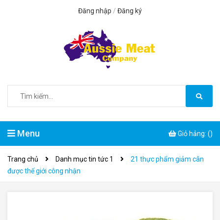
Đăng nhập
/
Đăng ký
Menu
Giỏ hảng: (
)
Trang chủ
Danh mục tin tức 1
21 thực phẩm giảm cân
được thế giới công nhận