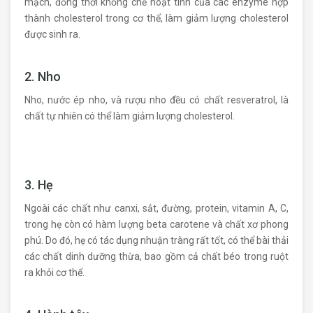
mạch, đồng thời khống chế hoạt tính của các enzyme hợp
thành cholesterol trong cơ thể, làm giảm lượng cholesterol
được sinh ra.
2. Nho
Nho, nước ép nho, và rượu nho đều có chất resveratrol, là
chất tự nhiên có thể làm giảm lượng cholesterol.
3. Hẹ
Ngoài các chất như canxi, sắt, đường, protein, vitamin A, C,
trong hẹ còn có hàm lượng beta carotene và chất xơ phong
phú. Do đó, hẹ có tác dụng nhuận tràng rất tốt, có thể bài thải
các chất dinh dưỡng thừa, bao gồm cả chất béo trong ruột
ra khỏi cơ thể.