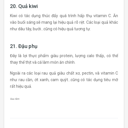
20. Quả kiwi
Kiwi có tác dụng thúc đẩy quá trình hấp thụ vitamin C. Ăn
vào buổi sáng sẽ mang lại hiệu quả rõ rệt. Các loại quả khác
như dâu tây, bưởi…cũng có hiệu quả tương tự.
21. Đậu phụ
Đây là lợi thực phẩm giàu protein, lượng calo thấp, có thể
thay thế thịt và cá làm món ăn chính.
Ngoài ra các loại rau quả giàu chất xơ, pectin, và vitamin C
như rau cần, ớt xanh, cam quýt…cũng có tác dụng tiêu mỡ
rất hiệu quả.
Sưu tầm