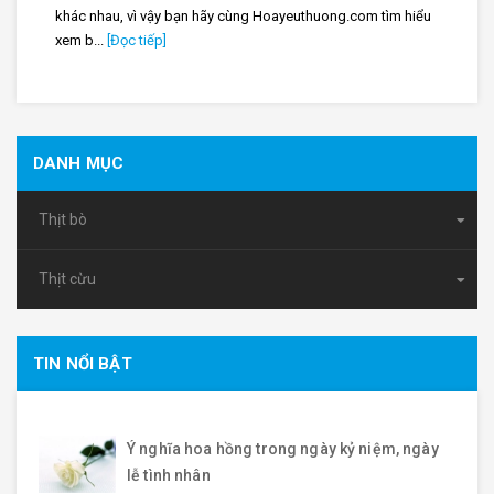
khác nhau, vì vậy bạn hãy cùng Hoayeuthuong.com tìm hiểu
xem b...
[Đọc tiếp]
DANH MỤC
Thịt bò
Thịt cừu
TIN NỔI BẬT
Ý nghĩa hoa hồng trong ngày kỷ niệm, ngày
lễ tình nhân