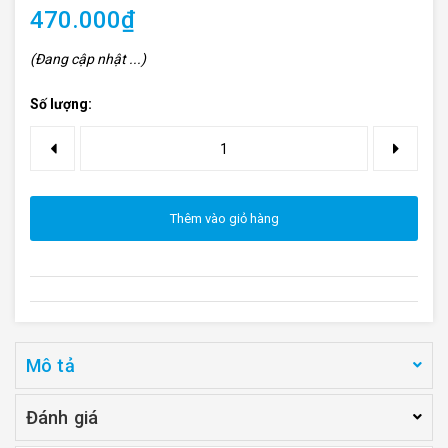
470.000₫
(Đang cập nhật ...)
Số lượng:
Thêm vào giỏ hàng
Mô tả
Đánh giá