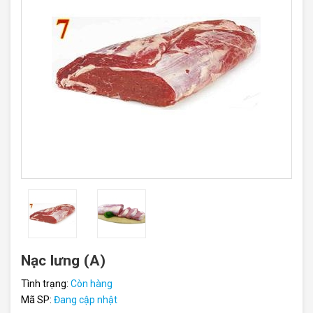
Nạc lưng (A)
Tình trạng:
Còn hàng
Mã SP:
Đang cập nhật