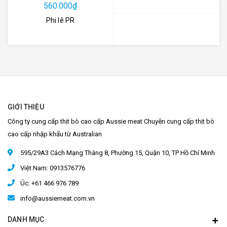
560.000₫
Phi lê PR
GIỚI THIỆU
Công ty cung cấp thịt bò cao cấp Aussie meat Chuyên cung cấp thịt bò
cao cấp nhập khẩu từ Australian
595/29A3 Cách Mạng Tháng 8, Phường 15, Quận 10, TP Hồ Chí Minh
Việt Nam: 0913576776
Úc: +61 466 976 789
info@aussiemeat.com.vn
DANH MỤC